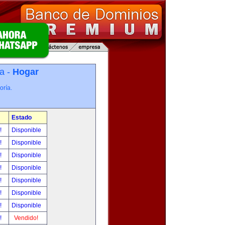
a -
Hogar
oría.
Estado
r!
Disponible
r!
Disponible
r!
Disponible
r!
Disponible
r!
Disponible
r!
Disponible
r!
Disponible
r!
Vendido!