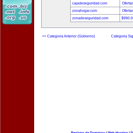
cajadeseguridad.com
Oferta
zonahogar.com
Oferta
zonadeseguridad.com
$990.
<< Categoria Anterior (Gobierno)
Categoria Sig
Registro de Dominios
|
Web Hosting
|
D