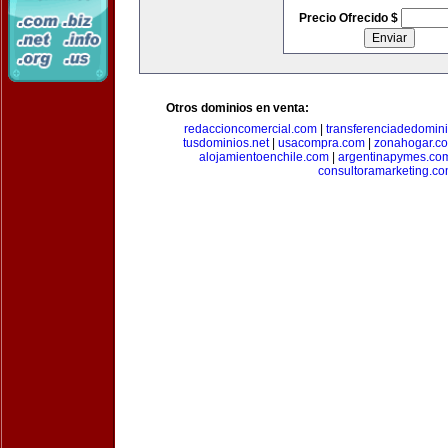
Precio Ofrecido $
Otros dominios en venta:
redaccioncomercial.com
|
transferenciadedomin
tusdominios.net
|
usacompra.com
|
zonahogar.c
alojamientoenchile.com
|
argentinapymes.co
consultoramarketing.c