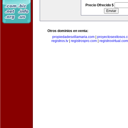
Precio Ofrecido $
Otros dominios en venta:
propiedadesvillamaria.com
|
proyectosexitosos.
registros.tv
|
registrospro.com
|
registrovirtual.com