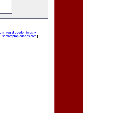
com
|
registrodedominios.tv
|
|
santafepropiedades.com
|