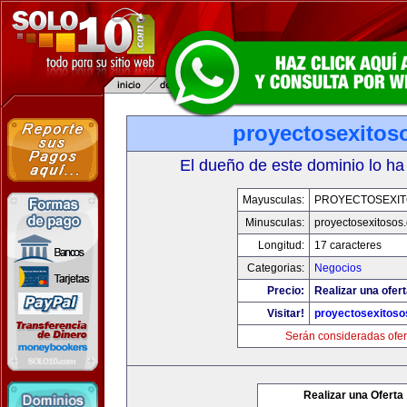
proyectosexitos
El dueño de este dominio lo ha
Mayusculas:
PROYECTOSEXI
Minusculas:
proyectosexitosos
Longitud:
17 caracteres
Categorias:
Negocios
Precio:
Realizar una ofert
Visitar!
proyectosexitos
Serán consideradas ofer
Realizar una Oferta