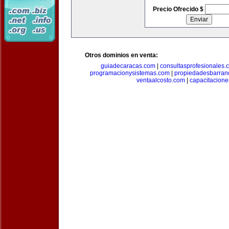
Precio Ofrecido $
Otros dominios en venta:
guiadecaracas.com
|
consultasprofesionales.
programacionysistemas.com
|
propiedadesbarranq
ventaalcosto.com
|
capacitacion