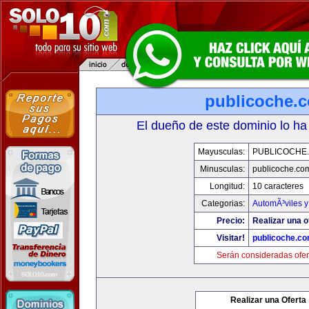
publicoche.
El dueño de este dominio lo ha
Mayusculas:
PUBLICOCHE
Minusculas:
publicoche.co
Longitud:
10 caracteres
Categorias:
AutomÃ³viles 
Precio:
Realizar una o
Visitar!
publicoche.c
Serán consideradas ofer
Realizar una Oferta