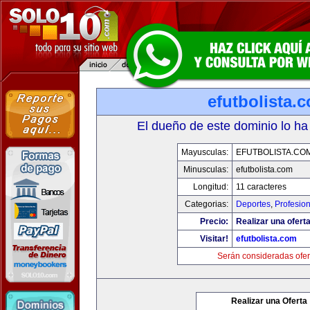
efutbolista.
El dueño de este dominio lo ha
Mayusculas:
EFUTBOLISTA.CO
Minusculas:
efutbolista.com
Longitud:
11 caracteres
Categorias:
Deportes
,
Profesio
Precio:
Realizar una oferta
Visitar!
efutbolista.com
Serán consideradas ofer
Realizar una Oferta