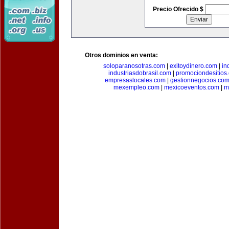
Precio Ofrecido $
Otros dominios en venta:
soloparanosotras.com
|
exitoydinero.com
|
in
industriasdobrasil.com
|
promociondesitios
empresaslocales.com
|
gestionnegocios.co
mexempleo.com
|
mexicoeventos.com
|
m