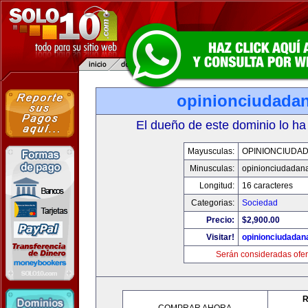
opinionciudada
El dueño de este dominio lo ha
Mayusculas:
OPINIONCIUDA
Minusculas:
opinionciudadan
Longitud:
16 caracteres
Categorias:
Sociedad
Precio:
$2,900.00
Visitar!
opinionciudadan
Serán consideradas ofer
R