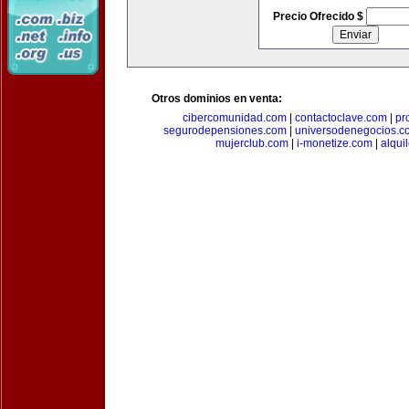
Precio Ofrecido $
Otros dominios en venta:
cibercomunidad.com
|
contactoclave.com
|
pr
segurodepensiones.com
|
universodenegocios.c
mujerclub.com
|
i-monetize.com
|
alqui