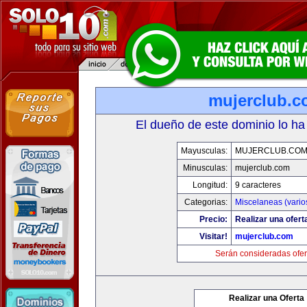
mujerclub.
El dueño de este dominio lo ha
Mayusculas:
MUJERCLUB.CO
Minusculas:
mujerclub.com
Longitud:
9 caracteres
Categorias:
Miscelaneas (vario
Precio:
Realizar una ofert
Visitar!
mujerclub.com
Serán consideradas ofer
Realizar una Oferta