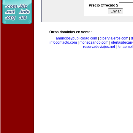
Precio Ofrecido $
Otros dominios en venta:
anunciosypublicidad.com
|
ciberviajeros.com
|
d
infocontacto.com
|
monetizando.com
|
ofertasdecar
reservadeviajes.net
|
feriaemp