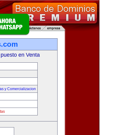
s.com
 puesto en Venta
as y Comercializacion
tas