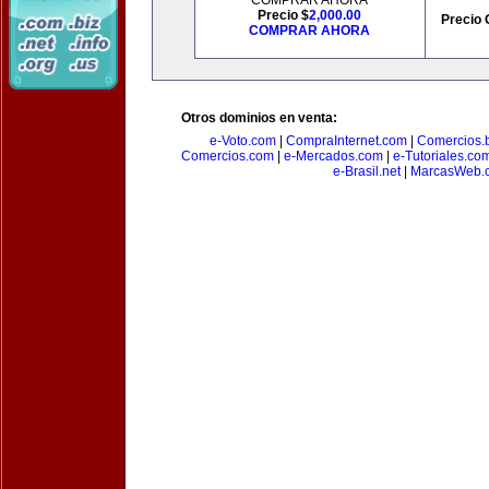
COMPRAR AHORA
Precio $
2,000.00
Precio 
COMPRAR AHORA
Otros dominios en venta:
e-Voto.com
|
CompraInternet.com
|
Comercios.b
Comercios.com
|
e-Mercados.com
|
e-Tutoriales.co
e-Brasil.net
|
MarcasWeb.