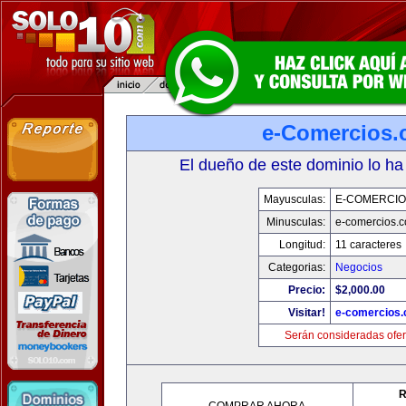
e-Comercios
El dueño de este dominio lo ha
Mayusculas:
E-COMERCIO
Minusculas:
e-comercios.
Longitud:
11 caracteres
Categorias:
Negocios
Precio:
$2,000.00
Visitar!
e-comercios
Serán consideradas ofer
R