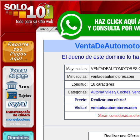
VentaDeAutomoto
El dueño de este dominio lo ha
Mayusculas:
VENTADEAUTOMOTORES.
Minusculas:
ventadeautomotores.com
Longitud:
18 caracteres
Categorias:
AutomÃ³viles y Coches
,
Vent
Precio:
Realizar una oferta!
Visitar!
ventadeautomotores.com
Serán consideradas ofer
Realizar una Oferta