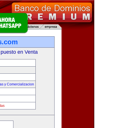
s.com
 puesto en Venta
as y Comercializacion
tas