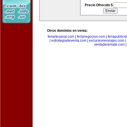
Precio Ofrecido $
Otros dominios en venta:
feriartesanal.com
|
ferianegocios.com
|
feriapublici
|
estrategiadeventa.com
|
excursionesviajes.com
|
ventaderemate.com
|