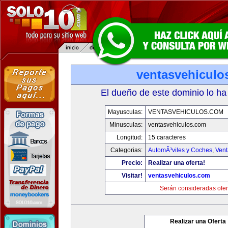
ventasvehiculo
El dueño de este dominio lo ha
Mayusculas:
VENTASVEHICULOS.COM
Minusculas:
ventasvehiculos.com
Longitud:
15 caracteres
Categorias:
AutomÃ³viles y Coches
,
Vent
Precio:
Realizar una oferta!
Visitar!
ventasvehiculos.com
Serán consideradas ofer
Realizar una Oferta